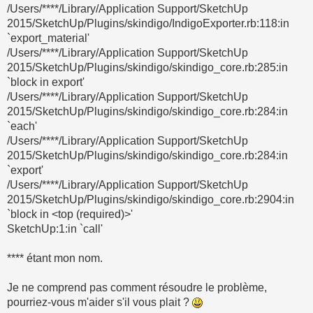
/Users/****/Library/Application Support/SketchUp
2015/SketchUp/Plugins/skindigo/IndigoExporter.rb:118:in
`export_material'
/Users/****/Library/Application Support/SketchUp
2015/SketchUp/Plugins/skindigo/skindigo_core.rb:285:in
`block in export'
/Users/****/Library/Application Support/SketchUp
2015/SketchUp/Plugins/skindigo/skindigo_core.rb:284:in
`each'
/Users/****/Library/Application Support/SketchUp
2015/SketchUp/Plugins/skindigo/skindigo_core.rb:284:in
`export'
/Users/****/Library/Application Support/SketchUp
2015/SketchUp/Plugins/skindigo/skindigo_core.rb:2904:in
`block in <top (required)>'
SketchUp:1:in `call'
**** étant mon nom.
Je ne comprend pas comment résoudre le problème,
pourriez-vous m'aider s'il vous plait ?