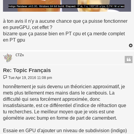
à ton avis il n'y a aucune chance que ça puisse fonctionner
en pureGPU, cet effet ?
bizarre que ça passe bien en PT cpu et ça merde complet
en PT gpu
CTZn
Re: Topic Français
Post
Tue Apr 19, 2016 11:08 pm
honnêtement je suis devenu un théoricien approximatif, je
mets plus tellement mes mains dans le cambouis. La
difficulté qui sera forcément approximée, donc
insatisfaisante, est ce différentiel d'indice de réfraction que
tu recherches. Le meilleur moyen que je vois est une
géométrie avec bump en forme de part de camembert.
Essaie en GPU d'ajouter un niveau de subdivision (indigo)