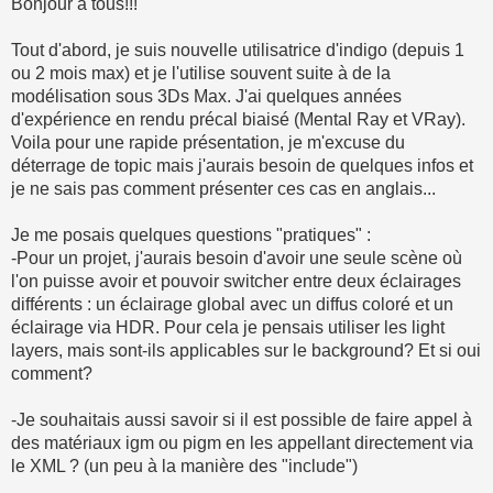
Bonjour à tous!!!
Tout d'abord, je suis nouvelle utilisatrice d'indigo (depuis 1
ou 2 mois max) et je l'utilise souvent suite à de la
modélisation sous 3Ds Max. J'ai quelques années
d'expérience en rendu précal biaisé (Mental Ray et VRay).
Voila pour une rapide présentation, je m'excuse du
déterrage de topic mais j'aurais besoin de quelques infos et
je ne sais pas comment présenter ces cas en anglais...
Je me posais quelques questions "pratiques" :
-Pour un projet, j'aurais besoin d'avoir une seule scène où
l'on puisse avoir et pouvoir switcher entre deux éclairages
différents : un éclairage global avec un diffus coloré et un
éclairage via HDR. Pour cela je pensais utiliser les light
layers, mais sont-ils applicables sur le background? Et si oui
comment?
-Je souhaitais aussi savoir si il est possible de faire appel à
des matériaux igm ou pigm en les appellant directement via
le XML ? (un peu à la manière des "include")