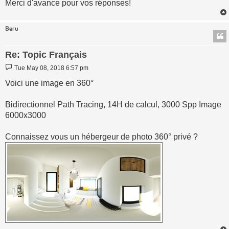
Merci d'avance pour vos réponses!
Beru
Re: Topic Français
Post
Tue May 08, 2018 6:57 pm
Voici une image en 360°
Bidirectionnel Path Tracing, 14H de calcul, 3000 Spp Image
6000x3000
Connaissez vous un hébergeur de photo 360° privé ?