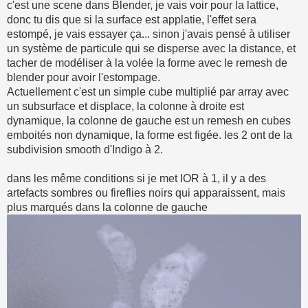
c'est une scene dans Blender, je vais voir pour la lattice,
donc tu dis que si la surface est applatie, l'effet sera
estompé, je vais essayer ça... sinon j'avais pensé à utiliser
un système de particule qui se disperse avec la distance, et
tacher de modéliser à la volée la forme avec le remesh de
blender pour avoir l'estompage.
Actuellement c'est un simple cube multiplié par array avec
un subsurface et displace, la colonne à droite est
dynamique, la colonne de gauche est un remesh en cubes
emboités non dynamique, la forme est figée. les 2 ont de la
subdivision smooth d'Indigo à 2.
dans les même conditions si je met IOR à 1, il y a des
artefacts sombres ou fireflies noirs qui apparaissent, mais
plus marqués dans la colonne de gauche