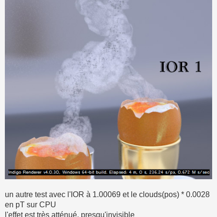
un autre test avec l'IOR à 1.00069 et le clouds(pos) * 0.0028
en pT sur CPU
l'effet est très atténué, presqu'invisible