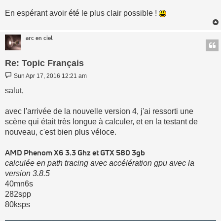
En espérant avoir été le plus clair possible !
arc en ciel
Re: Topic Français
Post
Sun Apr 17, 2016 12:21 am
salut,
avec l'arrivée de la nouvelle version 4, j'ai ressorti une
scène qui était très longue à calculer, et en la testant de
nouveau, c'est bien plus véloce.
AMD Phenom X6 3.3 Ghz et GTX 580 3gb
calculée en path tracing avec accélération gpu avec la
version 3.8.5
40mn6s
282spp
80ksps