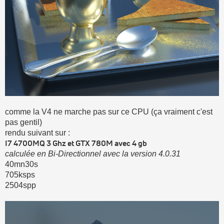
comme la V4 ne marche pas sur ce CPU (ça vraiment c'est
pas gentil)
rendu suivant sur :
I7 4700MQ 3 Ghz et GTX 780M avec 4 gb
calculée en Bi-Directionnel avec la version 4.0.31
40mn30s
705ksps
2504spp