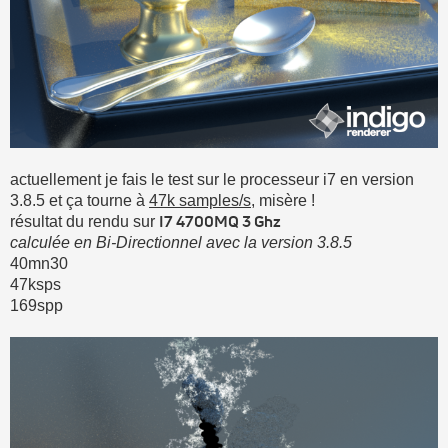
actuellement je fais le test sur le processeur i7 en version
3.8.5 et ça tourne à
47k samples/s
, misère !
I7 4700MQ 3 Ghz
résultat du rendu sur
calculée en Bi-Directionnel avec la version 3.8.5
40mn30
47ksps
169spp