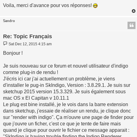
Voila, merci d'avance pour vos réponses!
Sandro
Re: Topic Français
Post
Sat Dec 12, 2015 4:15 am
Bonjour !
Je suis nouveau sur ce forum et nouvel utilisateur d'indigo
comme plug-in de rendu !
J'écris ici car j'ai actuellement un problème, je viens
d'installer le pug-in SkIndigo, Version : 3.8.29.1. Je suis sur
sketchup 2015 version 15.3.329. Je suis également sous
mac OS x El Capitan v 10.11.1
Le plug est bine installé, je le vois dans la barre extension
dans sketchup, j'essaie de réaliser un rendu, je clique donc
sur "render with indigo". Ça m'ouvre une page de finder pour
que j'ouvre un ficher, c'est ce que je tente de faire mais
quand je clique pour ouvrir le fichier ce message apparait :
"SkIndigo is having trouble finding the Indigo Renderer